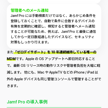
管理者へのメール通知
Jamf Pro には手動検索だけではなく、あらかじめ条件を
登録しておくことで、自動で条件に合致するデバイスの
有無を定期的に確認し、検知すると管理者へメール通知
することが可能なため、例えば、Jamf Pro と最後に通信
してから一定日数経過したデバイスなど、セキュリティ
対策もしっかり行えます。
また
「ゼロデイサポート」を 10 年連続維持している唯一の
MDM
です。Apple の OS アップデートへ即日対応すること
で、最新 OS リリース時の動作リスクや管理者負担を大幅に軽
減します。 他にも、Mac や AppleTV などの iPhone / iPad 以
外の Apple デバイスも同じ管理コンソールで管理することがで
きます。
Jamf Pro の導入事例