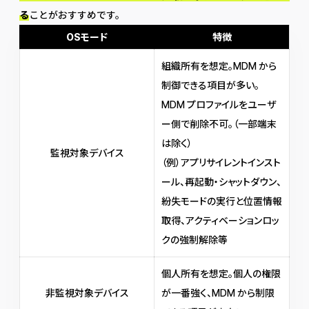
る
ことがおすすめです。
OSモード
特徴
組織所有を想定。MDM から
制御できる項目が多い。
MDM プロファイルをユーザ
ー側で削除不可。（一部端末
は除く）
監視対象デバイス
（例）アプリサイレントインスト
ール、再起動・シャットダウン、
紛失モードの実行と位置情報
取得、アクティベーションロッ
クの強制解除等
個人所有を想定。個人の権限
非監視対象デバイス
が一番強く、MDM から制限