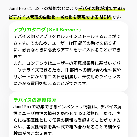
Jamf Pro は、以下の機能などにより
デバイス数が増加するほ
どデバイス管理の自動化・省力化を実現できる MDM
です。
アプリカタログ ( Self Service )
デバイス側でアプリをセルフインストールすることがで
きます。そのため、ユーザーはIT 部門の助けを借りず
に、必要なときに必要なアプリを手に入れることができ
ます。
また、コンテンツはユーザーの所属部署等に基づいてパ
ーソナライズできるため、IT 部門への問い合わせ件数や
サポートにかかるコストを削減し、未使用のライセンス
にかかる費用を抑えることができます。
デバイスの高度検索
Jamf Pro で収集できるインベントリ情報は、デバイス属
性とユーザ属性の情報をあわせて 120 種類以上あり、さ
らに拡張属性として任意の情報も登録することができる
ため、各属性情報を条件式で組み合わせることで細かな
検索がおこなえます。