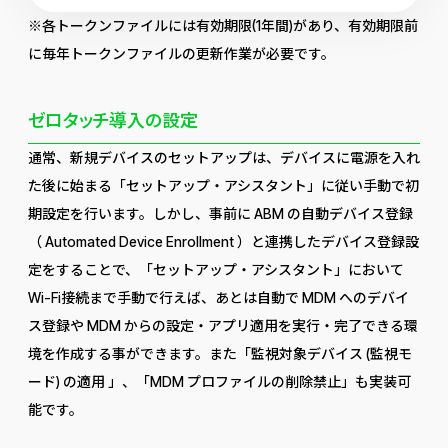
※各トークンファイルには有効期限(1年間)があり、有効期限前
に毎年トークンファイルの更新作業が必要です。
ゼロタッチ導入の設定
通常、新規デバイスのセットアップは、デバイスに電源を入れ
た後に始まる「セットアップ・アシスタント」に従い手動で初
期設定を行います。しかし、事前に ABM の自動デバイス登録
（ Automated Device Enrollment ）と連携したデバイス登録設
定をすることで、「セットアップ・アシスタント」において
Wi-Fi接続まで手動で行えば、あとは自動で MDM へのデバイ
ス登録や MDM からの設定・アプリ適用を実行・完了できる環
境を作成する事ができます。また「監視対象デバイス (監視モ
ード) の適用 」、「MDM プロファイルの削除禁止」も実装可
能です。