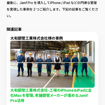
最後に、Jamf Pro を導入してiPhone / iPad などの円滑な管理
を実現した事例を 2 つご紹介します。下記の記事をご覧くださ
い。
関連記事
大和鋼管工業株式会社様の事例
大和鋼管工業株式会社-工場のiPhone＆iPadと全
社Macを管理。老舗鋼管メーカーが進めるJamf
Pro活用