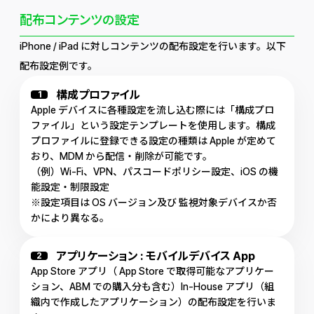
配布コンテンツの設定
iPhone / iPad に対しコンテンツの配布設定を行います。以下
配布設定例です。
構成プロファイル
1
Apple デバイスに各種設定を流し込む際には「構成プロ
ファイル」という設定テンプレートを使用します。構成
プロファイルに登録できる設定の種類は Apple が定めて
おり、MDM から配信・削除が可能です。
（例）Wi-Fi、VPN、パスコードポリシー設定、iOS の機
能設定・制限設定
※設定項目は OS バージョン及び 監視対象デバイスか否
かにより異なる。
アプリケーション : モバイルデバイス App
2
App Store アプリ（ App Store で取得可能なアプリケー
ション、ABM での購入分も含む）In-House アプリ（組
織内で作成したアプリケーション）の配布設定を行いま