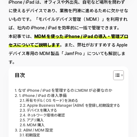
iPhone / iPad は、オフィスや外出先、自宅など場所を問わず
に使えるデバイスであり、業務を円滑に進めるために欠かせな
いものです。「モバイルデバイス管理（ MDM ）」を利用すれ
ば、社内の iPhone / iPad を効率的に一括で管理できます。
本記事では、
MDM を使った iPhone / iPad の導入・管理プロ
セスについてご説明します
。また、弊社がおすすめする Apple
デバイス専用の MDM 製品「 Jamf Pro 」についても解説しま
す。
目次
なぜ iPhone / iPad を管理するのにMDM が必要なのか
1. iPhone / iPad の導入準備
所有モデル（ OS モード）を決める
Apple Business Manager (ABM) を登録し初期設定する
デバイスを購入する
ネットワーク環境の確認
アプリ購入
MDM 購入
2. ABM / MDM 設定
初期設定