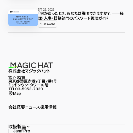
5月 29, 2026
「何かあったとき、あなたは説明できますか？」——経
理・人事・総務部門のパスワード管理ガイド
1Password
株式会社マジックハット
107-6218
東京都港区赤坂9丁目7番1号
ミッドタウン・タワー18階
TEL03-5953-7330
Map
会社概要
ニュース
採用情報
取扱製品
Jamf Pro