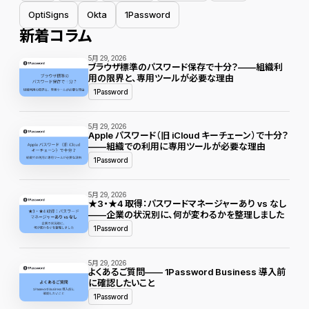
OptiSigns
Okta
1Password
新着コラム
5月 29, 2026
ブラウザ標準のパスワード保存で十分？——組織利
用の限界と、専用ツールが必要な理由
1Password
5月 29, 2026
Apple パスワード（旧 iCloud キーチェーン）で十分？
——組織での利用に専用ツールが必要な理由
1Password
5月 29, 2026
★3・★4 取得：パスワードマネージャーあり vs なし
——企業の状況別に、何が変わるかを整理しました
1Password
5月 29, 2026
よくあるご質問—— 1Password Business 導入前
に確認したいこと
1Password