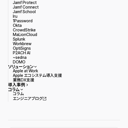
Jamf Protect
Jamf Connect
Jamf School
Iru
1Password
Okta
CrowdStrike
MaLionCloud
Splunk
Workbrew
OptiSigns
P2ACH AI
~sedna
DOMO
ソリューション
Apple at Work
Apple エコシステム導入支援
業務DX支援
導入事例
コラム
コラム
エンジニアブログ