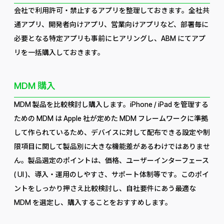
会社で利用許可・禁止するアプリを整理しておきます。全社共
通アプリ、開発者向けアプリ、営業向けアプリなど、部署毎に
必要となる特定アプリも事前にヒアリングし、ABM にてアプ
リを一括購入しておきます。
MDM 購入
MDM 製品を比較検討し購入します。iPhone / iPad を管理する
ための MDM は Apple 社が定めた MDM フレームワークに準拠
して作られているため、デバイスに対して配布できる設定や制
限項目に関して製品別に大きな機能差があるわけではありませ
ん。製品選定のポイントは、価格、ユーザーインターフェース
( UI )、導入・運用のしやすさ、サポート体制等です。このポイ
ントをしっかり押さえ比較検討し、自社要件にあう最適な
MDM を選定し、購入することをおすすめします。