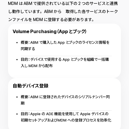
MDM は ABM で提供されている以下の 2 つのサービスと連携
し動作しています。ABM から 取得した各サービスのトーク
ンファイルを MDM に登録する必要があります。
Volume Purchasing（App とブック）
概要：ABM で購入した App とブックのライセンス情報を
同期する
目的：デバイスで使用する App とブックを組織で一括購
入し MDM から配布
自動デバイス登録
概要：ABM に登録されたデバイスのシリアルナンバー同
期
目的：Apple の ADE 機能を使用して Apple デバイスの
初期セットアップおよびMDM への登録プロセスを効率化