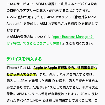
ているサービスで、MDM を連携して利用するとデバイス設定
の自動化やアプリ一括購入・配信をすることができます。
ABM の登録が完了したら、ABM アカウント（管理対象Apple
Account ）を作成し、ABM 内で表示される組織 ID を確認して
おきます。
※ABMの登録方法については「
Apple Business Manager と
は？特徴、できることを詳しく解説！
」をご参照ください。
デバイスを購入する
iPhone / iPad は、
Apple か Apple 正規取扱店、通信事業者な
どから購入できます
。また、ADE デバイスを購入する際は、
購入先に ABM で確認した組織 ID を伝え、購入手続きを進める
必要があります。ADE デバイスとして購入すると、デバイス出
荷後に ABM にシリアル番号が自動反映されます。ABM に反映
されたデバイスは MDM と連携し事前設定しておくことで、自