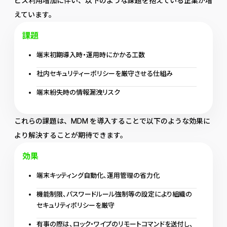
ビス利用増加に伴い、以下のような課題を抱えている企業が増
えています。
課題
端末初期導入時・運用時にかかる工数
社内セキュリティーポリシーを厳守させる仕組み
端末紛失時の情報漏洩リスク
これらの課題は、MDM を導入することで以下のような効果に
より解決することが期待できます。
効果
端末キッティング自動化、運用管理の省力化
機能制限、パスワードルール強制等の設定により組織の
セキュリティポリシーを厳守
有事の際は、ロック・ワイプのリモートコマンドを送付し、